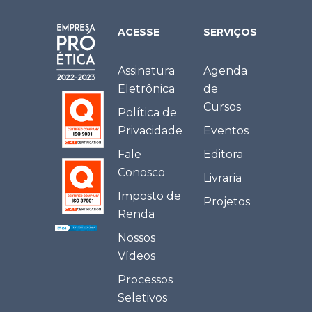
ACESSE
SERVIÇOS
Assinatura
Agenda
Eletrônica
de
Cursos
Política de
Privacidade
Eventos
Fale
Editora
Conosco
Livraria
Imposto de
Projetos
Renda
Nossos
Vídeos
Processos
Seletivos