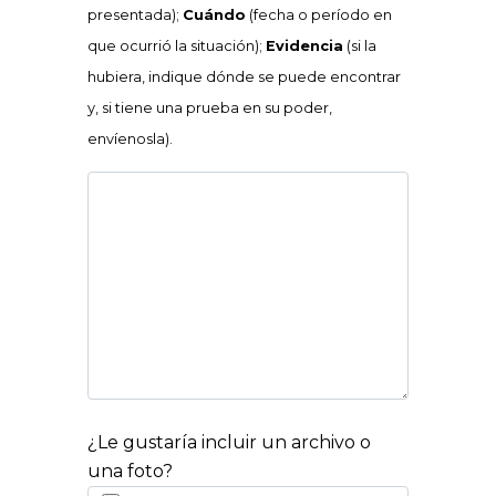
presentada);
Cuándo
(fecha o período en
que ocurrió la situación);
Evidencia
(si la
hubiera, indique dónde se puede encontrar
y, si tiene una prueba en su poder,
envíenosla).
¿Le gustaría incluir un archivo o
una foto?