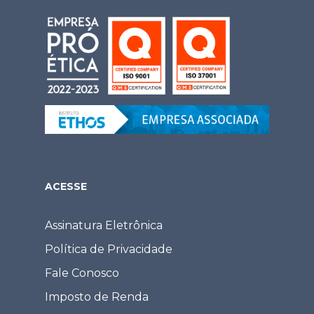
ACESSE
Assinatura Eletrônica
Política de Privacidade
Fale Conosco
Imposto de Renda