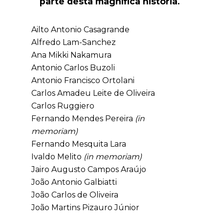
parte desta magnífica história.
Ailto Antonio Casagrande
Alfredo Lam-Sanchez
Ana Mikki Nakamura
Antonio Carlos Buzoli
Antonio Francisco Ortolani
Carlos Amadeu Leite de Oliveira
Carlos Ruggiero
Fernando Mendes Pereira
(in
memoriam)
Fernando Mesquita Lara
Ivaldo Melito
(in memoriam)
Jairo Augusto Campos Araújo
João Antonio Galbiatti
João Carlos de Oliveira
João Martins Pizauro Júnior