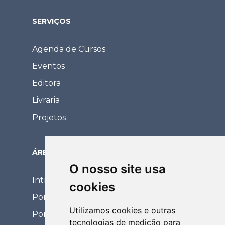
SERVIÇOS
Agenda de Cursos
Eventos
Editora
Livraria
Projetos
ÁREA RESTRITA
O nosso site usa
Intranet
cookies
Portal Eventos
Utilizamos cookies e outras
Portal Coordenador
tecnologias de medição para