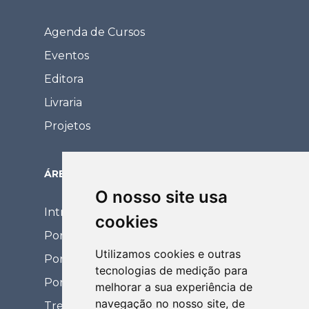
Agenda de Cursos
Eventos
Editora
Livraria
Projetos
ÁREA RESTRITA
O nosso site usa
Intranet
cookies
Portal Eventos
Utilizamos cookies e outras
Portal Coordenador
tecnologias de medição para
Portal de Relacionamento
melhorar a sua experiência de
navegação no nosso site, de
Treinamentos EaD