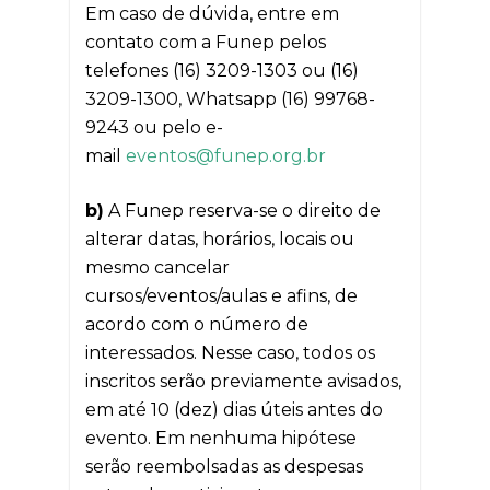
Em caso de dúvida, entre em
contato com a Funep pelos
telefones (16) 3209-1303 ou (16)
3209-1300, Whatsapp (16) 99768-
9243 ou pelo e-
mail
eventos@funep.org.br
b)
A Funep reserva-se o direito de
alterar datas, horários, locais ou
mesmo cancelar
cursos/eventos/aulas e afins, de
acordo com o número de
interessados. Nesse caso, todos os
inscritos serão previamente avisados,
em até 10 (dez) dias úteis antes do
evento. Em nenhuma hipótese
serão reembolsadas as despesas