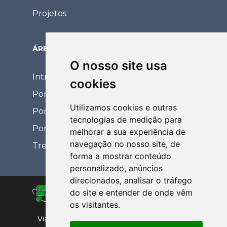
Projetos
ÁREA RESTRITA
O nosso site usa
Intranet
cookies
Portal Eventos
Utilizamos cookies e outras
Portal Coordenador
tecnologias de medição para
Portal de Relacionamento
melhorar a sua experiência de
navegação no nosso site, de
Treinamentos EaD
forma a mostrar conteúdo
personalizado, anúncios
direcionados, analisar o tráfego
do site e entender de onde vêm
os visitantes.
Via de Acesso Prof. Paulo Donato