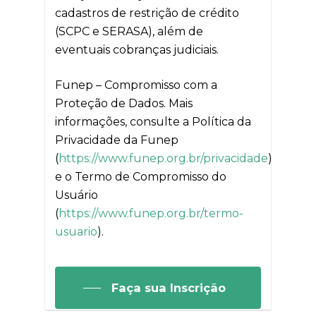
cadastros de restrição de crédito
(SCPC e SERASA), além de
eventuais cobranças judiciais.
Funep – Compromisso com a
Proteção de Dados. Mais
informações, consulte a Política da
Privacidade da Funep
(
https://www.funep.org.br/privacidade
)
e o Termo de Compromisso do
Usuário
(
https://www.funep.org.br/termo-
usuario
).
Faça sua Inscrição