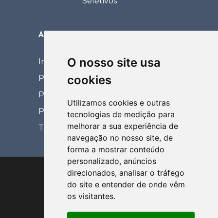
Seletivos
ÁREA RESTRITA
O nosso site usa
Intranet
cookies
Portal Eventos
Portal Coordenador
Utilizamos cookies e outras
Portal de Relacionamento
tecnologias de medição para
melhorar a sua experiência de
Treinamentos EaD
navegação no nosso site, de
forma a mostrar conteúdo
personalizado, anúncios
direcionados, analisar o tráfego
do site e entender de onde vêm
os visitantes.
Via de Acesso Prof. Paulo Donato