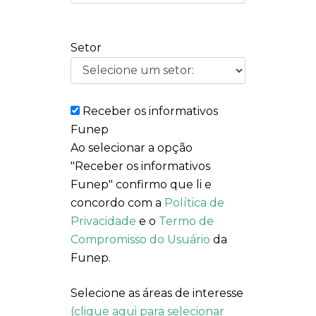
Setor
Receber os informativos
Funep
Ao selecionar a opção
"Receber os informativos
Funep" confirmo que li e
concordo com a
Política de
Privacidade
e o
Termo de
Compromisso do Usuário
da
Funep.
Selecione as áreas de interesse
(clique aqui para selecionar