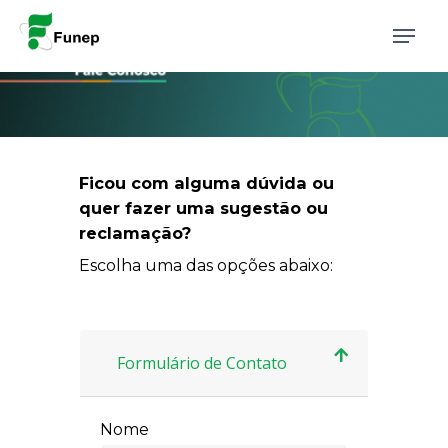
Skip
Update cookies preferences
Menu
to
main
content
Ficou com alguma dúvida ou
quer fazer uma sugestão ou
reclamação?
Escolha uma das opções abaixo:
Formulário de Contato
Nome