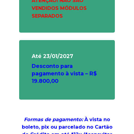
ATENÇÃO! NÃO SÃO
VENDIDOS MÓDULOS
SEPARADOS
Até 23/01/2027
Desconto para
pagamento à vista –
R$
19.800,00
Formas de pagamento:
À vista no
boleto, pix ou parcelado no Cartão