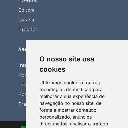
Eventos
Editora
Livraria
Projetos
ÁREA RESTRITA
O nosso site usa
Intranet
cookies
Portal Eventos
Utilizamos cookies e outras
Portal Coordenador
tecnologias de medição para
Portal de Relacionamento
melhorar a sua experiência de
navegação no nosso site, de
Treinamentos EaD
forma a mostrar conteúdo
personalizado, anúncios
direcionados, analisar o tráfego