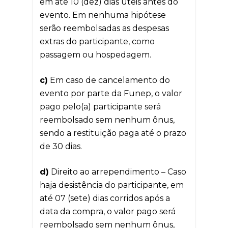
em até 10 (dez) dias úteis antes do
evento. Em nenhuma hipótese
serão reembolsadas as despesas
extras do participante, como
passagem ou hospedagem.
c)
Em caso de cancelamento do
evento por parte da Funep, o valor
pago pelo(a) participante será
reembolsado sem nenhum ônus,
sendo a restituição paga até o prazo
de 30 dias.
d)
Direito ao arrependimento – Caso
haja desistência do participante, em
até 07 (sete) dias corridos após a
data da compra, o valor pago será
reembolsado sem nenhum ônus,