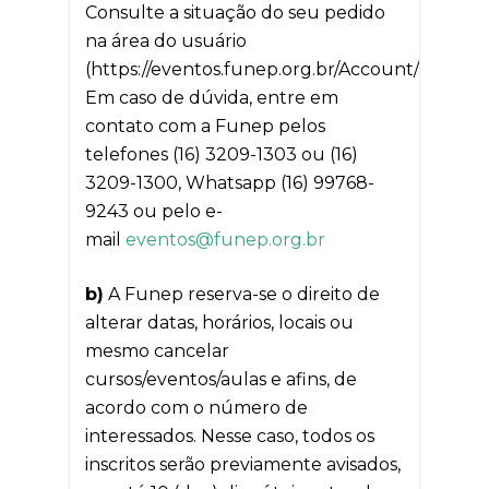
Consulte a situação do seu pedido
na área do usuário
(https://eventos.funep.org.br/Account/Login).
Em caso de dúvida, entre em
contato com a Funep pelos
telefones (16) 3209-1303 ou (16)
3209-1300, Whatsapp (16) 99768-
9243 ou pelo e-
mail
eventos@funep.org.br
b)
A Funep reserva-se o direito de
alterar datas, horários, locais ou
mesmo cancelar
cursos/eventos/aulas e afins, de
acordo com o número de
interessados. Nesse caso, todos os
inscritos serão previamente avisados,