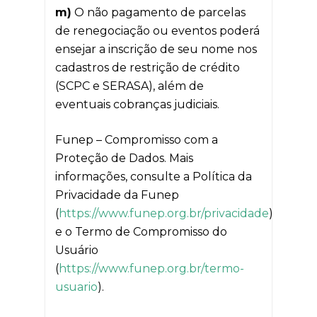
m)
O não pagamento de parcelas
de renegociação ou eventos poderá
ensejar a inscrição de seu nome nos
cadastros de restrição de crédito
(SCPC e SERASA), além de
eventuais cobranças judiciais.
Funep – Compromisso com a
Proteção de Dados. Mais
informações, consulte a Política da
Privacidade da Funep
(
https://www.funep.org.br/privacidade
)
e o Termo de Compromisso do
Usuário
(
https://www.funep.org.br/termo-
usuario
).