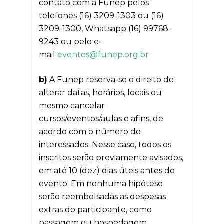
contato com a Funep pelos
telefones (16) 3209-1303 ou (16)
3209-1300, Whatsapp (16) 99768-
9243 ou pelo e-
mail
eventos@funep.org.br
b)
A Funep reserva-se o direito de
alterar datas, horários, locais ou
mesmo cancelar
cursos/eventos/aulas e afins, de
acordo com o número de
interessados. Nesse caso, todos os
inscritos serão previamente avisados,
em até 10 (dez) dias úteis antes do
evento. Em nenhuma hipótese
serão reembolsadas as despesas
extras do participante, como
passagem ou hospedagem.