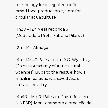
technology for integrated biofloc-
based food production system for
circular aquaculture
11h20 – 12h Mesa redonda 3
(Moderadora Profa. Fabiana Pilarski)
12h – 14h Almoço
14h – 14h40 Palestra: Kris A.G. Wyckhuys
(Chinese Academy of Agricultural
Sciences). Bugs to the rescue: how a
Brazilian parasitic was saved Asia’s
cassava industry
14h40 – 15h10 Palestra: David Rosalen
(UNESP). Monitoramento e predição da