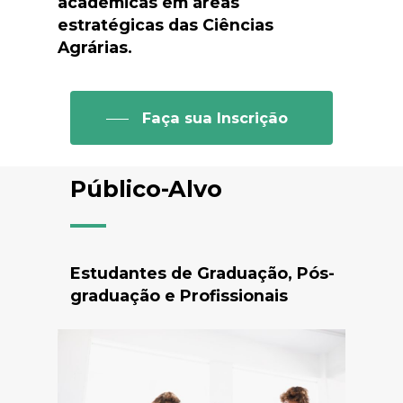
acadêmicas em áreas
estratégicas das Ciências
Agrárias.
Faça sua Inscrição
Público-Alvo
Estudantes de Graduação, Pós-
graduação e Profissionais