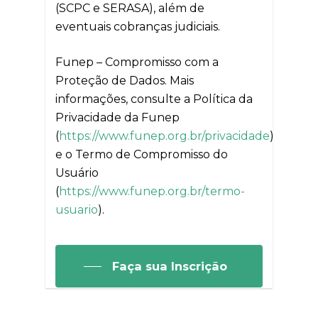
(SCPC e SERASA), além de
eventuais cobranças judiciais.
Funep – Compromisso com a
Proteção de Dados. Mais
informações, consulte a Política da
Privacidade da Funep
(
https://www.funep.org.br/privacidade
)
e o Termo de Compromisso do
Usuário
(
https://www.funep.org.br/termo-
usuario
).
Faça sua Inscrição