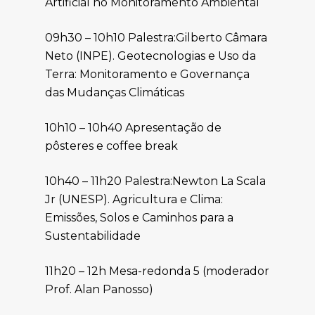
Artificial no Monitoramento Ambiental
09h30 – 10h10 Palestra:Gilberto Câmara
Neto (INPE). Geotecnologias e Uso da
Terra: Monitoramento e Governança
das Mudanças Climáticas
10h10 – 10h40 Apresentação de
pôsteres e coffee break
10h40 – 11h20 Palestra:Newton La Scala
Jr (UNESP). Agricultura e Clima:
Emissões, Solos e Caminhos para a
Sustentabilidade
11h20 – 12h Mesa-redonda 5 (moderador
Prof. Alan Panosso)