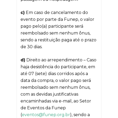
c)
Em caso de cancelamento do
evento por parte da Funep, o valor
pago pelo(a) participante será
reembolsado sem nenhum ônus,
sendo a restituição paga até o prazo
de 30 dias.
d)
Direito ao arrependimento – Caso
haja desistência do participante, em
até 07 (sete) dias corridos após a
data da compra, o valor pago será
reembolsado sem nenhum ônus,
com as devidas justificativas
encaminhadas via e-mail, ao Setor
de Eventos da Funep
(
eventos@funep.org.br
), sendo a