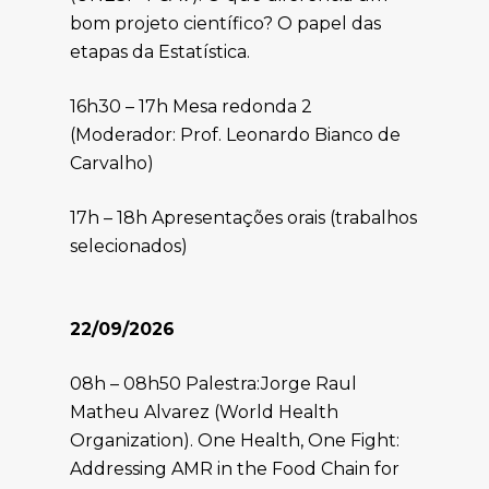
bom projeto científico? O papel das
etapas da Estatística.
16h30 – 17h Mesa redonda 2
(Moderador: Prof. Leonardo Bianco de
Carvalho)
17h – 18h Apresentações orais (trabalhos
selecionados)
22/09/2026
08h – 08h50 Palestra:Jorge Raul
Matheu Alvarez (World Health
Organization). One Health, One Fight:
Addressing AMR in the Food Chain for